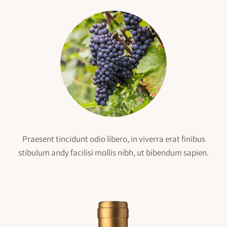
Praesent tincidunt odio libero, in viverra erat finibus
stibulum andy facilisi mollis nibh, ut bibendum sapien.