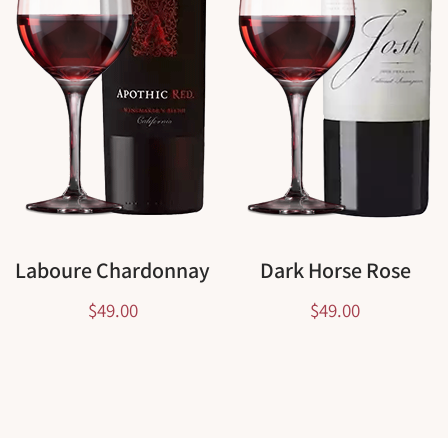
Laboure Chardonnay
Dark Horse Rose
$
49.00
$
49.00