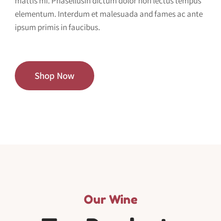
mattis mi. Phasellusin dictum dolor non lectus tempus
elementum. Interdum et malesuada and fames ac ante
ipsum primis in faucibus.
Shop Now
Our Wine