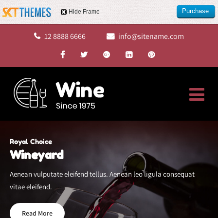
Purchase
Hide Frame
this item
12 8888 6666
info@sitename.com
Royal Choice
Wineyard
Aenean vulputate eleifend tellus. Aenean leo ligula consequat
vitae eleifend.
Read More