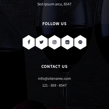
Sed ipsum arcu, 8547
FOLLOW US
CONTACT US
info@sitename.com
121 - 369 - 8547