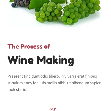
The Process of
Wine Making
Praesent tincidunt odio libero, in viverra erat finibus
stibulum andy facilisis mollis nibh, ut bibendum sapien
molestie id.