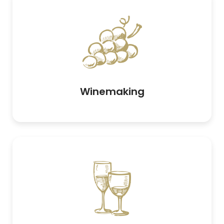
Winemaking