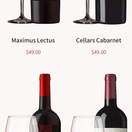
Maximus Lectus
Cellars Cabarnet
$
49.00
$
49.00